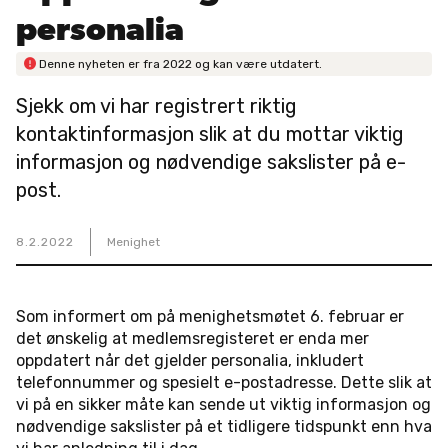
personalia

Denne nyheten er fra
2022
og kan være utdatert.
Sjekk om vi har registrert riktig
kontaktinformasjon slik at du mottar viktig
informasjon og nødvendige sakslister på e-
post.
8
.
2
.
2022
Menighet
Som informert om på menighetsmøtet 6. februar er
det ønskelig at medlemsregisteret er enda mer
oppdatert når det gjelder personalia, inkludert
telefonnummer og spesielt e-postadresse. Dette slik at
vi på en sikker måte kan sende ut viktig informasjon og
nødvendige sakslister på et tidligere tidspunkt enn hva