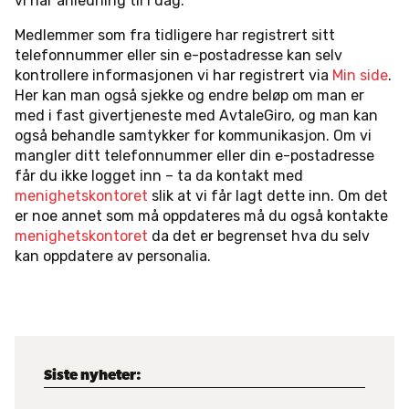
vi har anledning til i dag.
Medlemmer som fra tidligere har registrert sitt
telefonnummer eller sin e-postadresse kan selv
kontrollere informasjonen vi har registrert via
Min side
.
Her kan man også sjekke og endre beløp om man er
med i fast givertjeneste med AvtaleGiro, og man kan
også behandle samtykker for kommunikasjon. Om vi
mangler ditt telefonnummer eller din e-postadresse
får du ikke logget inn – ta da kontakt med
menighetskontoret
slik at vi får lagt dette inn. Om det
er noe annet som må oppdateres må du også kontakte
menighetskontoret
da det er begrenset hva du selv
kan oppdatere av personalia.
Siste nyheter: