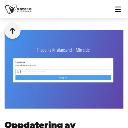


Oppdatering av