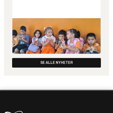
24
.
6
.
2026
Nytt fra Peru
Liv Haug har sendt et nytt brev, både fra henne
selv - og med nytt fra misjonsmarken i Peru.
SE ALLE NYHETER