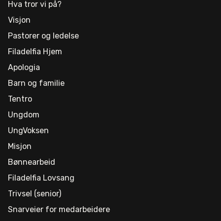
Hva tror vi på?
Visjon
Pastorer og ledelse
Filadelfia Hjem
Apologia
Barn og familie
Tentro
Ungdom
UngVoksen
Misjon
Bønnearbeid
Filadelfia Lovsang
Trivsel (senior)
Snarveier for medarbeidere