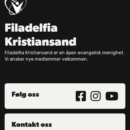
Filadelfia
Kristiansand
Filadelfia Kristiansand er en åpen evangelisk menighet.
Vi ønsker nye medlemmer velkommen.



Følg oss
Kontakt oss