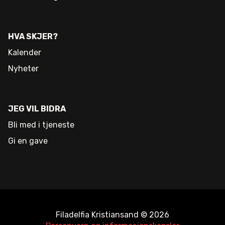
HVA SKJER?
Kalender
Nyheter
JEG VIL BIDRA
Bli med i tjeneste
Gi en gave
Filadelfia Kristiansand © 2026