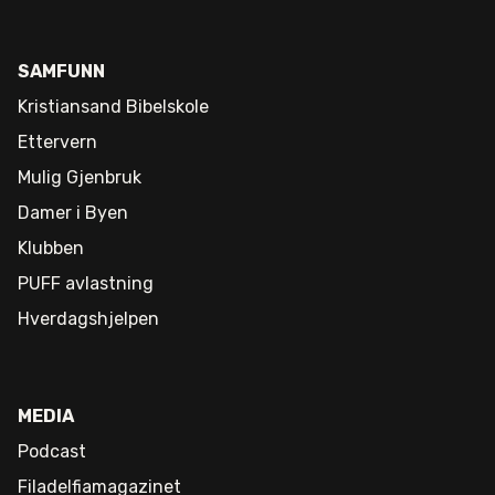
SAMFUNN
Kristiansand Bibelskole
Ettervern
Mulig Gjenbruk
Damer i Byen
Klubben
PUFF avlastning
Hverdagshjelpen
MEDIA
Podcast
Filadelfiamagazinet