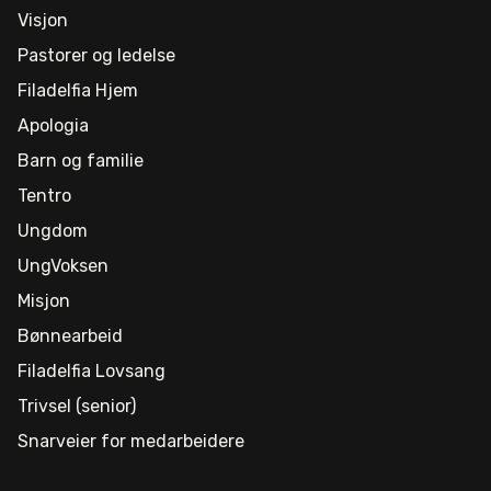
Visjon
Pastorer og ledelse
Filadelfia Hjem
Apologia
Barn og familie
Tentro
Ungdom
UngVoksen
Misjon
Bønnearbeid
Filadelfia Lovsang
Trivsel (senior)
Snarveier for medarbeidere