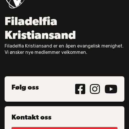
Filadelfia
Kristiansand
Filadelfia Kristiansand er en åpen evangelisk menighet.
Vi ønsker nye medlemmer velkommen.



Følg oss
Kontakt oss