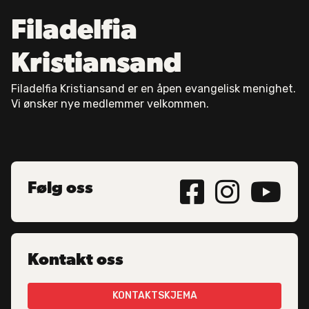
Filadelfia
Kristiansand
Filadelfia Kristiansand er en åpen evangelisk menighet.
Vi ønsker nye medlemmer velkommen.



Følg oss
Kontakt oss
KONTAKTSKJEMA