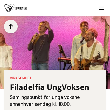


VIRKSOMHET
Filadelfia UngVoksen
Samlingspunkt for unge voksne
annenhver søndag kl. 18:00.