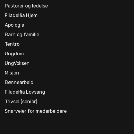
Pastorer og ledelse
Filadelfia Hjem
Apologia
Barn og familie
Tentro
Ungdom
UngVoksen
Misjon
Bønnearbeid
Filadelfia Lovsang
Trivsel (senior)
Snarveier for medarbeidere