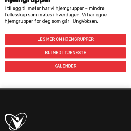
Hjemgrupper
I tillegg til møter har vi hjemgrupper – mindre
fellesskap som møtes i hverdagen. Vi har egne
hjemgrupper for deg som går i UngVoksen.
LES MER OM HJEMGRUPPER
BLI MED I TJENESTE
KALENDER