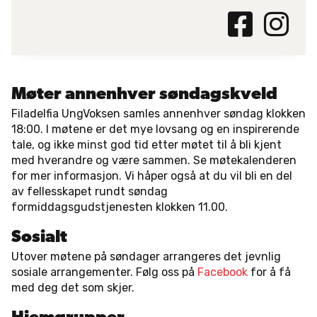


Møter annenhver søndagskveld
Filadelfia UngVoksen samles annenhver søndag klokken
18:00. I møtene er det mye lovsang og en inspirerende
tale, og ikke minst god tid etter møtet til å bli kjent
med hverandre og være sammen. Se møtekalenderen
for mer informasjon. Vi håper også at du vil bli en del
av fellesskapet rundt søndag
formiddagsgudstjenesten klokken 11.00.
Sosialt
Utover møtene på søndager arrangeres det jevnlig
sosiale arrangementer. Følg oss på
Facebook
for å få
med deg det som skjer.