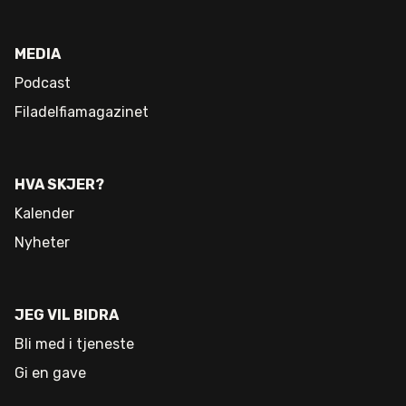
MEDIA
Podcast
Filadelfiamagazinet
HVA SKJER?
Kalender
Nyheter
JEG VIL BIDRA
Bli med i tjeneste
Gi en gave