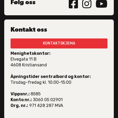



Følg oss
Kontakt oss
KONTAKTSKJEMA
Menighetskontor:
Elvegata 11 B
4608 Kristiansand
Åpningstider sentralbord og kontor:
Tirsdag–fredag kl. 10:00–15:00
Vippsnr.:
8585
Konto nr.:
3060 05 02901
Org. nr.:
971 428 287 MVA