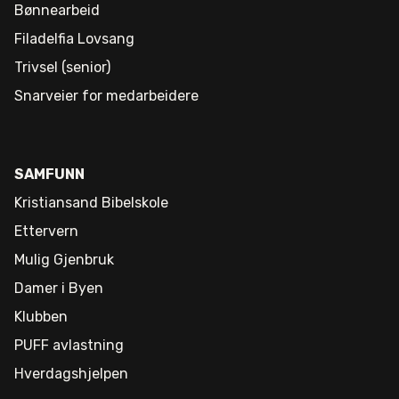
Bønnearbeid
Filadelfia Lovsang
Trivsel (senior)
Snarveier for medarbeidere
SAMFUNN
Kristiansand Bibelskole
Ettervern
Mulig Gjenbruk
Damer i Byen
Klubben
PUFF avlastning
Hverdagshjelpen