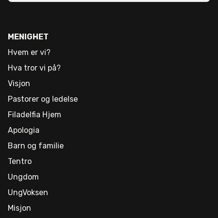
MENIGHET
Hvem er vi?
Hva tror vi på?
Visjon
Pastorer og ledelse
Filadelfia Hjem
Apologia
Barn og familie
Tentro
Ungdom
UngVoksen
Misjon