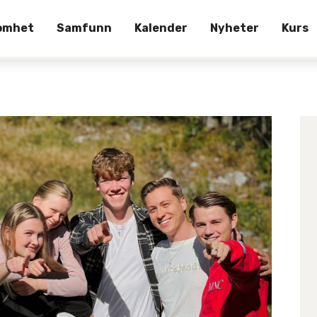
omhet
Samfunn
Kalender
Nyheter
Kurs