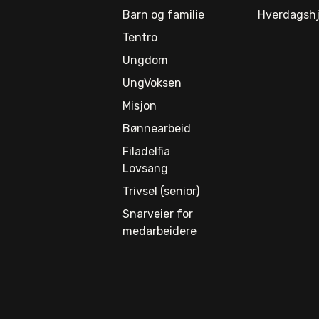
Barn og familie
Hverdagshj
Tentro
Ungdom
UngVoksen
Misjon
Bønnearbeid
Filadelfia
Lovsang
Trivsel (senior)
Snarveier for
medarbeidere