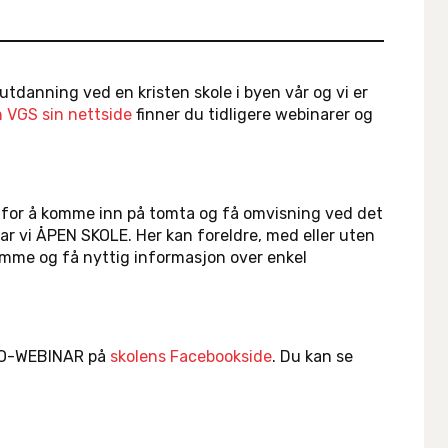
utdanning ved en kristen skole i byen vår og vi er
 VGS sin nettside
finner du tidligere webinarer og
 for å komme inn på tomta og få omvisning ved det
r vi ÅPEN SKOLE. Her kan foreldre, med eller uten
ømme og få nyttig informasjon over enkel
INFO-WEBINAR på
skolens Facebookside
. Du kan se