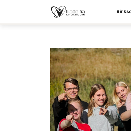
Virks