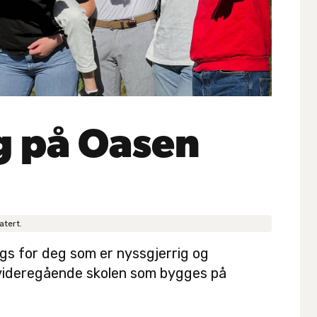
g på Oasen
atert.
ngs for deg som er nyssgjerrig og
e videregående skolen som bygges på