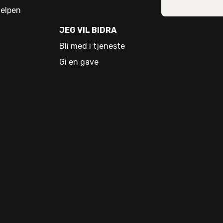
elpen
JEG VIL BIDRA
Bli med i tjeneste
Gi en gave