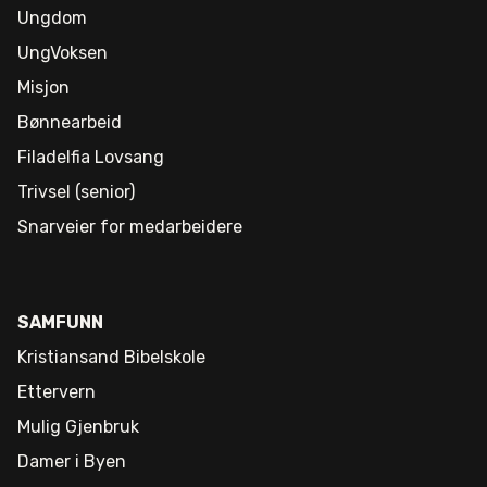
Ungdom
UngVoksen
Misjon
Bønnearbeid
Filadelfia Lovsang
Trivsel (senior)
Snarveier for medarbeidere
SAMFUNN
Kristiansand Bibelskole
Ettervern
Mulig Gjenbruk
Damer i Byen