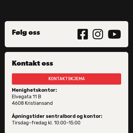



Følg oss
Kontakt oss
KONTAKTSKJEMA
Menighetskontor:
Elvegata 11 B
4608 Kristiansand
Åpningstider sentralbord og kontor:
Tirsdag–fredag kl. 10:00–15:00