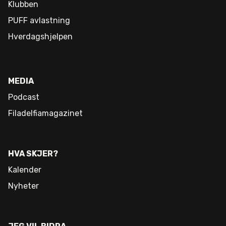
Klubben
PUFF avlastning
Hverdagshjelpen
MEDIA
Podcast
Filadelfiamagazinet
HVA SKJER?
Kalender
Nyheter