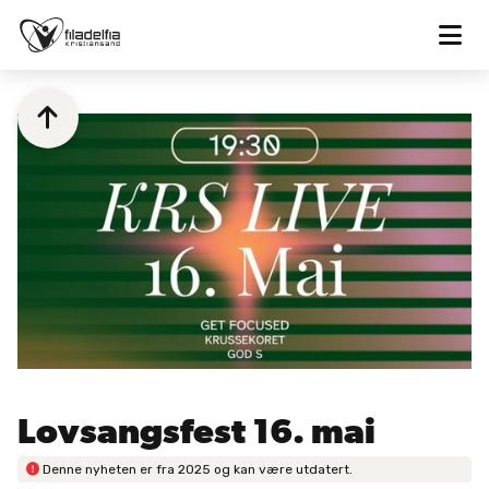


Lovsangsfest 16. mai

Denne nyheten er fra
2025
og kan være utdatert.