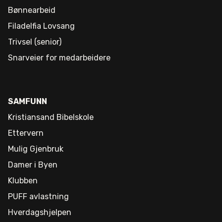
Bønnearbeid
Filadelfia Lovsang
Trivsel (senior)
Snarveier for medarbeidere
SAMFUNN
Kristiansand Bibelskole
Ettervern
Mulig Gjenbruk
Damer i Byen
Klubben
PUFF avlastning
Hverdagshjelpen