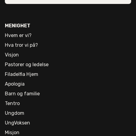
MENIGHET
Hvem er vi?
Hva tror vi på?
Visjon
Pastorer og ledelse
Filadelfia Hjem
Apologia
Barn og familie
Tentro
Ungdom
UngVoksen
Misjon