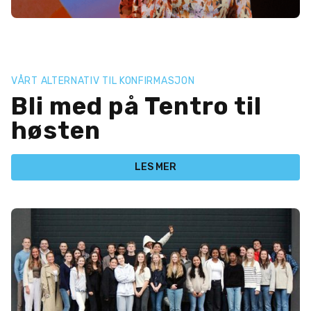
VÅRT ALTERNATIV TIL KONFIRMASJON
Bli med på Tentro til
høsten
LES MER