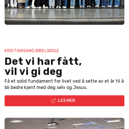
KRISTIANSAND BIBELSKOLE
Det vi har fått,
vil vi gi deg
Få et solid fundament for livet ved å sette av et år til å
bli bedre kjent med deg selv og Jesus.
LES MER
