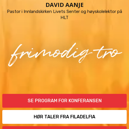
DAVID AANJE
Pastor i Innlandskirken Livets Senter og høyskolelektor på
HLT
SE PROGRAM FOR KONFERANSEN
HØR TALER FRA FILADELFIA