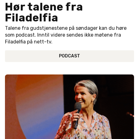
Hør talene fra
Filadelfia
Talene fra gudstjenestene på søndager kan du høre
som podcast. Inntil videre sendes ikke møtene fra
Filadelfia på nett-tv.
PODCAST