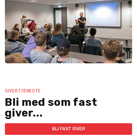
GIVERTJENESTE
Bli med som fast
giver...
BLI FAST GIVER