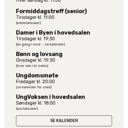
Hver søndag kl. 11:00
Formiddagstreff (senior)
Tirsdager kl. 11:00
(oddetallsuker)
Damer i Byen i hovedsalen
Tirsdager kl. 19:30
(en gang i mnd. – se kalender)
Bønn og lovsang
Onsdager kl. 19:30
(hver uke i bi-salen)
Ungdomsmøte
Fredager kl. 20:00
(se kalender for sted)
UngVoksen i hovedsalen
Søndager kl. 18:00
(partallsuker)
SE KALENDER