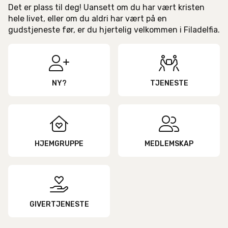
Det er plass til deg! Uansett om du har vært kristen
hele livet, eller om du aldri har vært på en
gudstjeneste før, er du hjertelig velkommen i Filadelfia.


NY?
TJENESTE


HJEMGRUPPE
MEDLEMSKAP

GIVERTJENESTE