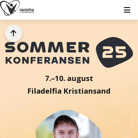


7.–10. august
Filadelfia Kristiansand